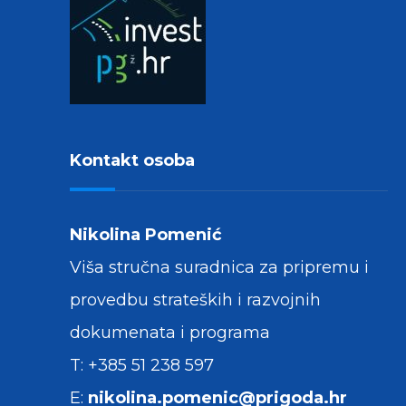
Kontakt osoba
Nikolina Pomenić
Viša stručna suradnica za pripremu i
provedbu strateških i razvojnih
dokumenata i programa
T: +385 51 238 597
E:
nikolina.pomenic@prigoda.hr