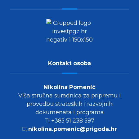
Kontakt osoba
Nikolina Pomenić
Viša stručna suradnica za pripremu i
provedbu strateških i razvojnih
dokumenata i programa
T: +385 51 238 597
E:
nikolina.pomenic@prigoda.hr